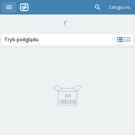
Zaloguj się
Tryb podglądu