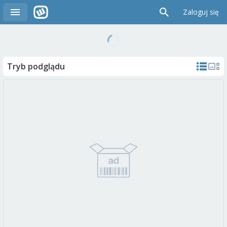
Zaloguj się
Tryb podglądu