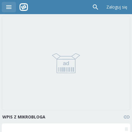
Zaloguj się
WPIS Z MIKROBLOGA