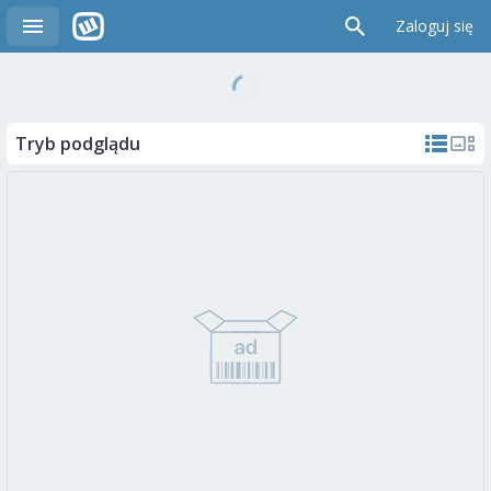
Zaloguj się
Tryb podglądu