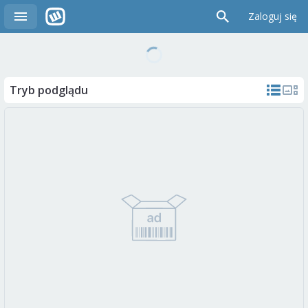
Zaloguj się
Tryb podglądu