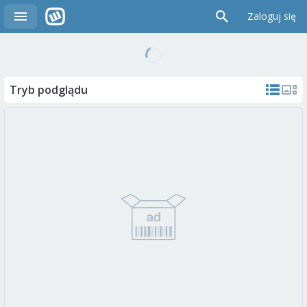
Zaloguj się
Tryb podglądu