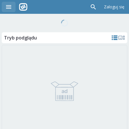
Zaloguj się
Tryb podglądu