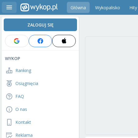
Główna
Wykopalisko
Hity
ZALOGUJ SIĘ
WYKOP
Ranking
Osiągnięcia
FAQ
O nas
Kontakt
Reklama