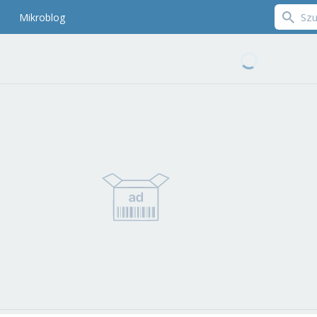
Mikroblog