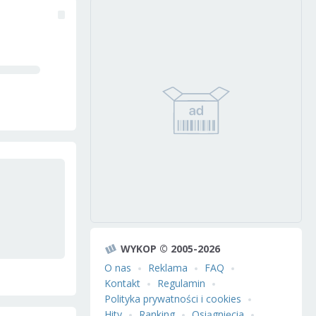
WYKOP © 2005-2026
O nas
Reklama
FAQ
Kontakt
Regulamin
Polityka prywatności i cookies
Hity
Ranking
Osiągnięcia