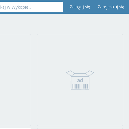
Zaloguj się
Zarejestruj się