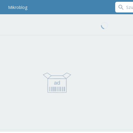
Mikroblog