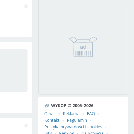
WYKOP © 2005-2026
O nas
Reklama
FAQ
Kontakt
Regulamin
Polityka prywatności i cookies
Hity
Ranking
Osiągnięcia