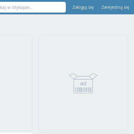
Zaloguj się
Zarejestruj się