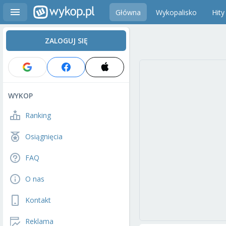
Główna
Wykopalisko
Hity
ZALOGUJ SIĘ
WYKOP
Ranking
Osiągnięcia
FAQ
O nas
Kontakt
Reklama