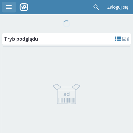
Zaloguj się
Tryb podglądu