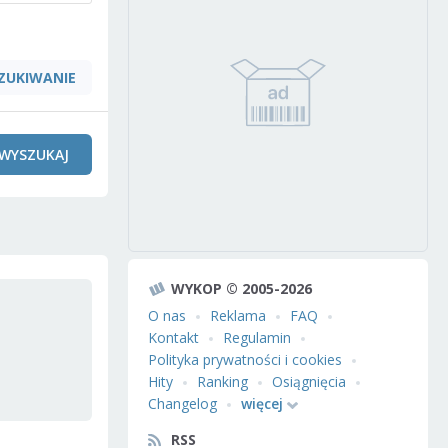
ZUKIWANIE
WYSZUKAJ
WYKOP © 2005-2026
O nas
Reklama
FAQ
Kontakt
Regulamin
Polityka prywatności i cookies
Hity
Ranking
Osiągnięcia
Changelog
więcej
RSS