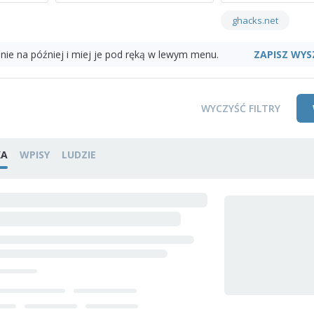
ghacks.net
ZAPISZ WYS
nie na później i miej je pod ręką w lewym menu.
WYCZYŚĆ FILTRY
KA
WPISY
LUDZIE