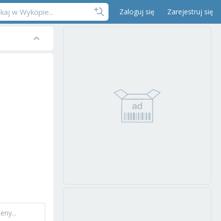
Zaloguj się
Zarejestruj się