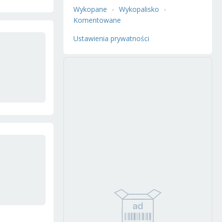
Wykopane
Wykopalisko
Komentowane
Ustawienia prywatności