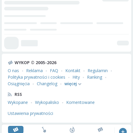
WYKOP © 2005-2026
O nas
Reklama
FAQ
Kontakt
Regulamin
Polityka prywatności i cookies
Hity
Ranking
Osiągnięcia
Changelog
więcej
RSS
Wykopane
Wykopalisko
Komentowane
Ustawienia prywatności