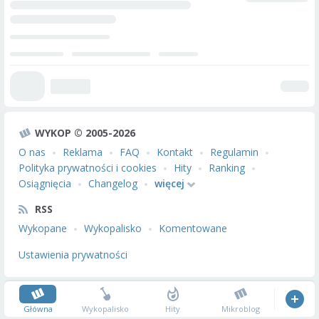
WYKOP © 2005-2026
O nas
Reklama
FAQ
Kontakt
Regulamin
Polityka prywatności i cookies
Hity
Ranking
Osiągnięcia
Changelog
więcej
RSS
Wykopane
Wykopalisko
Komentowane
Ustawienia prywatności
Główna
Wykopalisko
Hity
Mikroblog