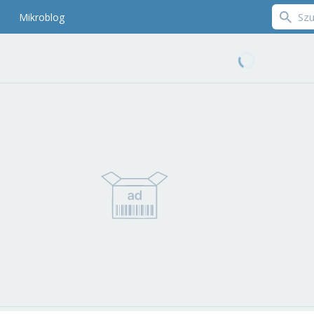
Mikroblog