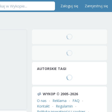
Zaloguj się
Zarejestruj się
AUTORSKIE TAGI
WYKOP © 2005-2026
O nas
Reklama
FAQ
Kontakt
Regulamin
Polityka prywatności i cookies