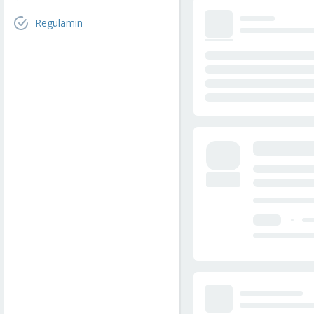
Regulamin