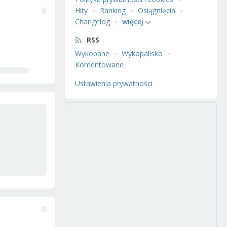
Hity
Ranking
Osiągnięcia
Changelog
więcej
RSS
Wykopane
Wykopalisko
Komentowane
Ustawienia prywatności