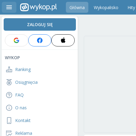
Główna
Wykopalisko
Hity
ZALOGUJ SIĘ
WYKOP
Ranking
Osiągnięcia
FAQ
O nas
Kontakt
Reklama