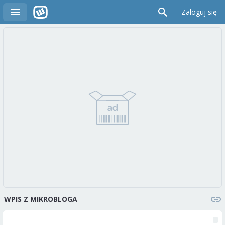
Zaloguj się
WPIS Z MIKROBLOGA