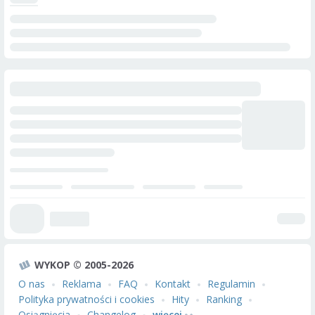
WYKOP © 2005-2026
O nas
Reklama
FAQ
Kontakt
Regulamin
Polityka prywatności i cookies
Hity
Ranking
Osiągnięcia
Changelog
więcej