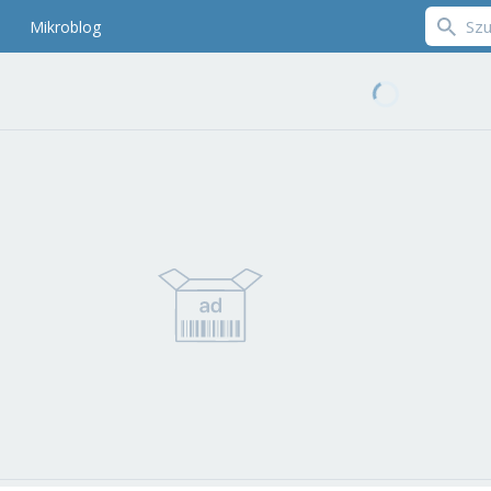
Mikroblog