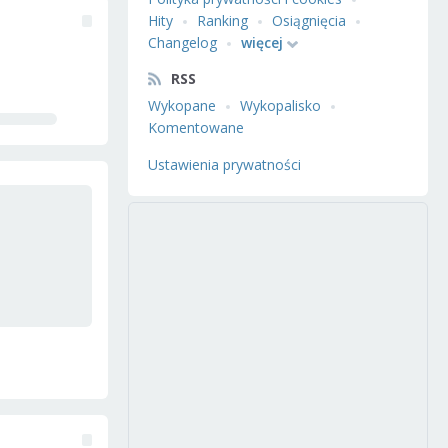
Hity
Ranking
Osiągnięcia
Changelog
więcej
RSS
Wykopane
Wykopalisko
Komentowane
Ustawienia prywatności