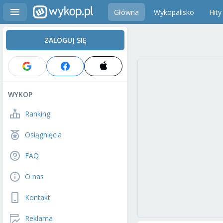
Główna
Wykopalisko
Hity
ZALOGUJ SIĘ
WYKOP
Ranking
Osiągnięcia
FAQ
O nas
Kontakt
Reklama