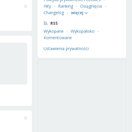
Hity
Ranking
Osiągnięcia
Changelog
więcej
RSS
Wykopane
Wykopalisko
Komentowane
Ustawienia prywatności