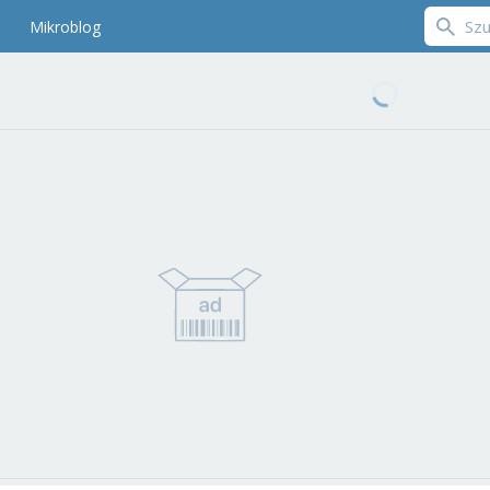
Mikroblog