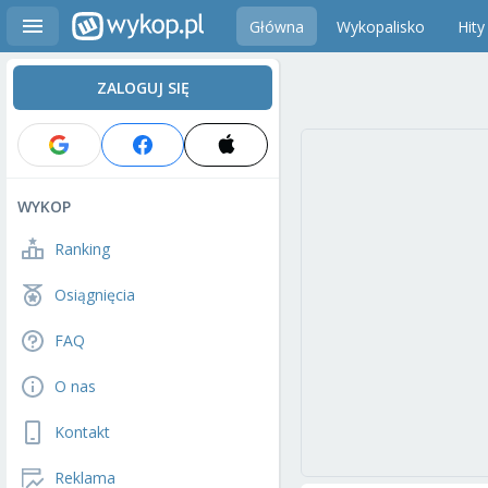
Główna
Wykopalisko
Hity
ZALOGUJ SIĘ
WYKOP
Ranking
Osiągnięcia
FAQ
O nas
Kontakt
Reklama