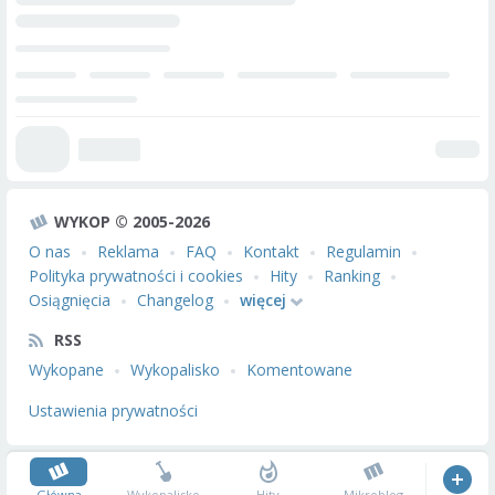
WYKOP © 2005-2026
O nas
Reklama
FAQ
Kontakt
Regulamin
Polityka prywatności i cookies
Hity
Ranking
Osiągnięcia
Changelog
więcej
RSS
Wykopane
Wykopalisko
Komentowane
Ustawienia prywatności
Główna
Wykopalisko
Hity
Mikroblog