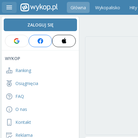
Główna
Wykopalisko
Hity
ZALOGUJ SIĘ
WYKOP
Ranking
Osiągnięcia
FAQ
O nas
Kontakt
Reklama