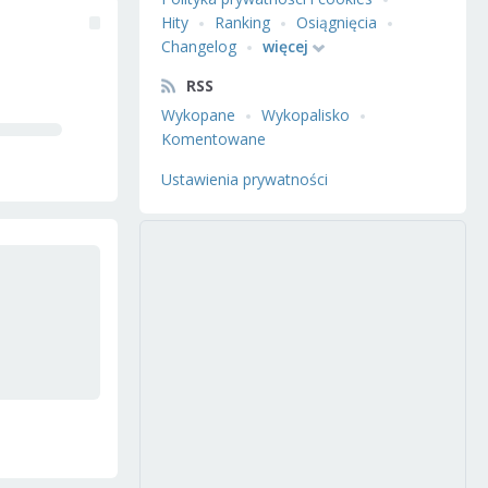
Hity
Ranking
Osiągnięcia
Changelog
więcej
RSS
Wykopane
Wykopalisko
Komentowane
Ustawienia prywatności