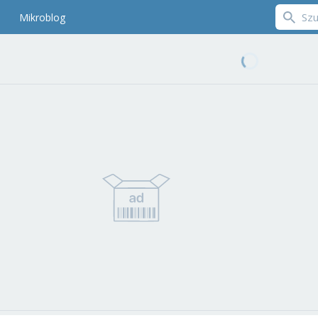
Mikroblog