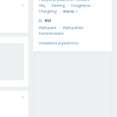
Hity
Ranking
Osiągnięcia
Changelog
więcej
RSS
Wykopane
Wykopalisko
Komentowane
Ustawienia prywatności