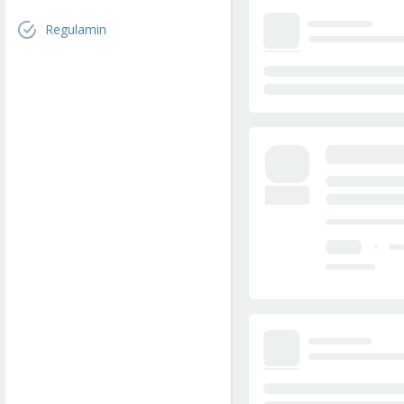
Regulamin