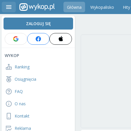
Główna
Wykopalisko
Hity
ZALOGUJ SIĘ
WYKOP
Ranking
Osiągnięcia
FAQ
O nas
Kontakt
Reklama