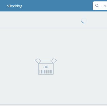
Mikroblog