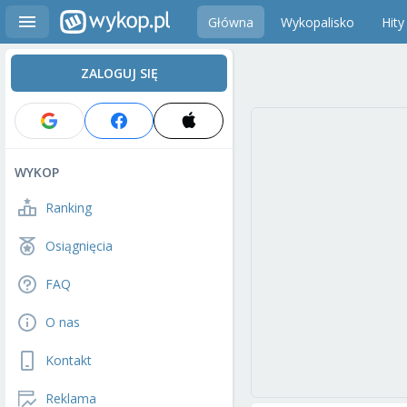
Główna
Wykopalisko
Hity
ZALOGUJ SIĘ
WYKOP
Ranking
Osiągnięcia
FAQ
O nas
Kontakt
Reklama