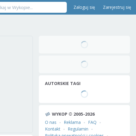
Zaloguj się
Zarejestruj się
AUTORSKIE TAGI
WYKOP © 2005-2026
O nas
Reklama
FAQ
Kontakt
Regulamin
Polityka prywatności i cookies