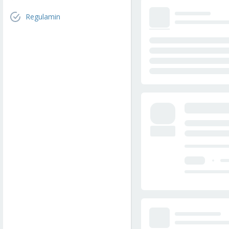
Regulamin