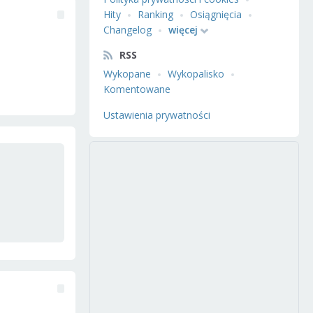
Hity
Ranking
Osiągnięcia
Changelog
więcej
RSS
Wykopane
Wykopalisko
Komentowane
Ustawienia prywatności