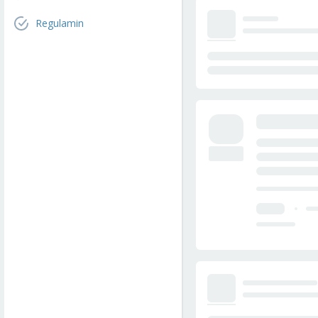
Regulamin