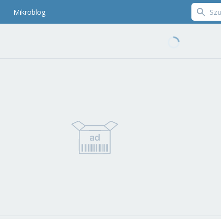
Mikroblog