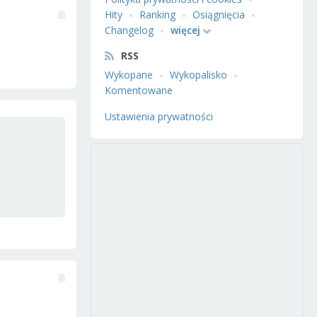
Hity
Ranking
Osiągnięcia
Changelog
więcej
RSS
Wykopane
Wykopalisko
Komentowane
Ustawienia prywatności