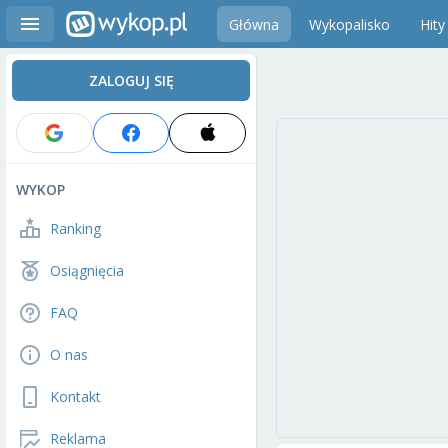
Główna
Wykopalisko
Hity
ZALOGUJ SIĘ
WYKOP
Ranking
Osiągnięcia
FAQ
O nas
Kontakt
Reklama