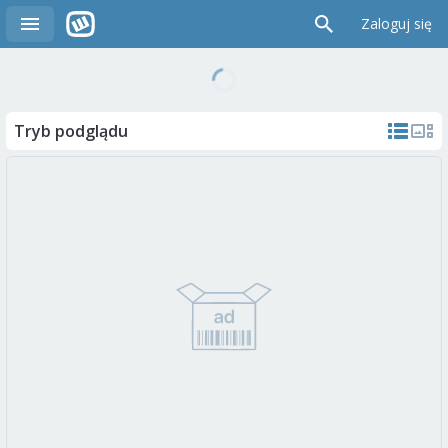
Zaloguj się
Tryb podglądu