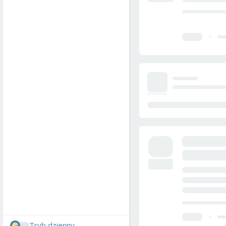
Tryb dzienny