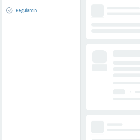
Regulamin