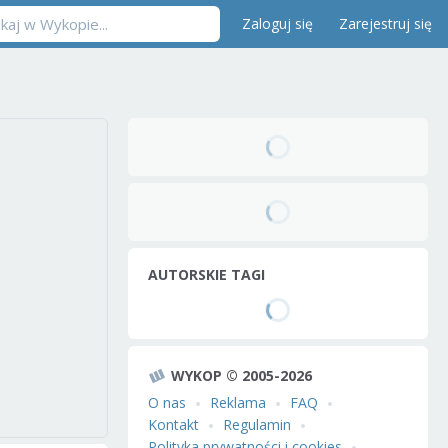
Zaloguj się
Zarejestruj się
AUTORSKIE TAGI
WYKOP © 2005-2026
O nas
Reklama
FAQ
Kontakt
Regulamin
Polityka prywatności i cookies