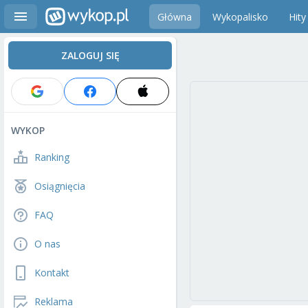
Główna
Wykopalisko
Hity
ZALOGUJ SIĘ
WYKOP
Ranking
Osiągnięcia
FAQ
O nas
Kontakt
Reklama