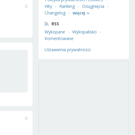
Hity
Ranking
Osiągnięcia
Changelog
więcej
RSS
Wykopane
Wykopalisko
Komentowane
Ustawienia prywatności