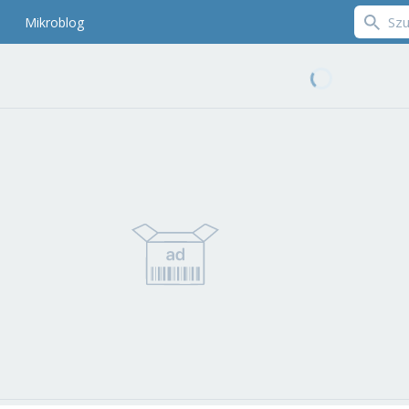
Mikroblog