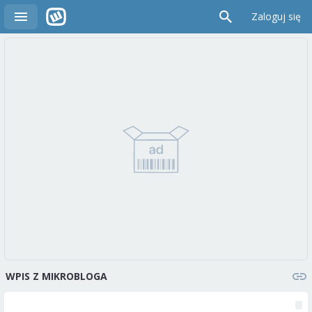
Zaloguj się
WPIS Z MIKROBLOGA