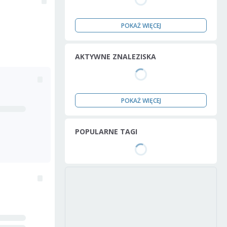
POKAŻ WIĘCEJ
AKTYWNE ZNALEZISKA
POKAŻ WIĘCEJ
POPULARNE TAGI