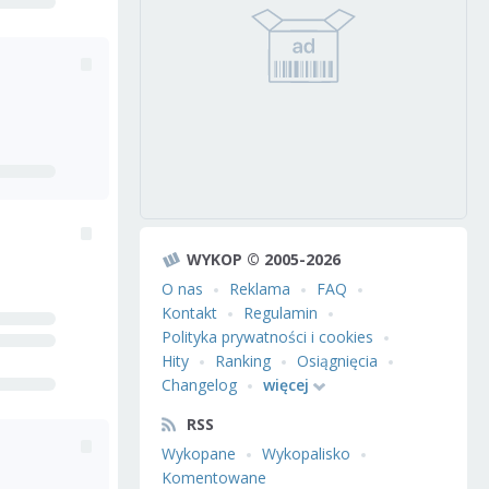
WYKOP © 2005-2026
O nas
Reklama
FAQ
Kontakt
Regulamin
Polityka prywatności i cookies
Hity
Ranking
Osiągnięcia
Changelog
więcej
RSS
Wykopane
Wykopalisko
Komentowane