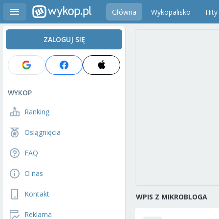
Główna
Wykopalisko
Hity
ZALOGUJ SIĘ
WYKOP
Ranking
Osiągnięcia
FAQ
O nas
Kontakt
WPIS Z MIKROBLOGA
Reklama