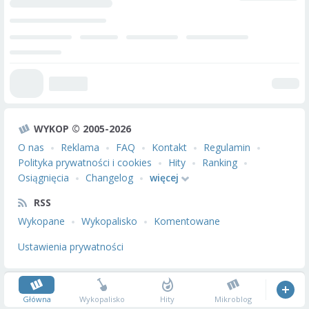
WYKOP © 2005-2026
O nas
Reklama
FAQ
Kontakt
Regulamin
Polityka prywatności i cookies
Hity
Ranking
Osiągnięcia
Changelog
więcej
RSS
Wykopane
Wykopalisko
Komentowane
Ustawienia prywatności
Główna
Wykopalisko
Hity
Mikroblog