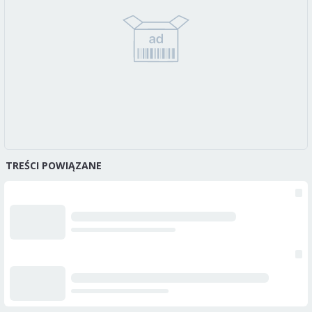
TREŚCI POWIĄZANE