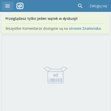
Zaloguj się
Przeglądasz tylko jeden wątek w dyskusji!
Wszystkie Komentarze dostępne są na
stronie Znaleziska
.