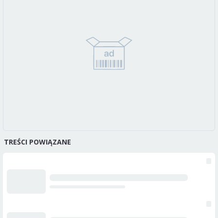
TREŚCI POWIĄZANE