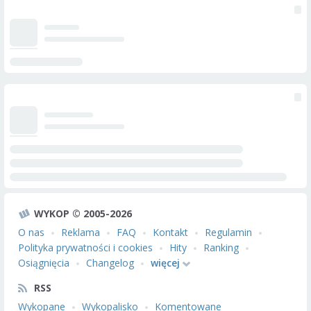
WYKOP © 2005-2026
O nas
Reklama
FAQ
Kontakt
Regulamin
Polityka prywatności i cookies
Hity
Ranking
Osiągnięcia
Changelog
więcej
RSS
Wykopane
Wykopalisko
Komentowane