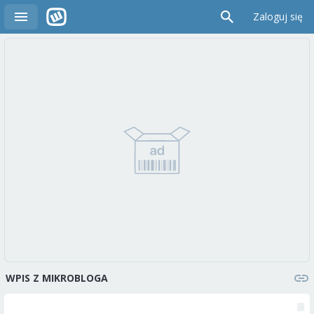
Zaloguj się
WPIS Z MIKROBLOGA