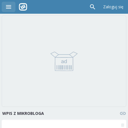
Zaloguj się
WPIS Z MIKROBLOGA