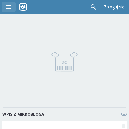
Zaloguj się
WPIS Z MIKROBLOGA