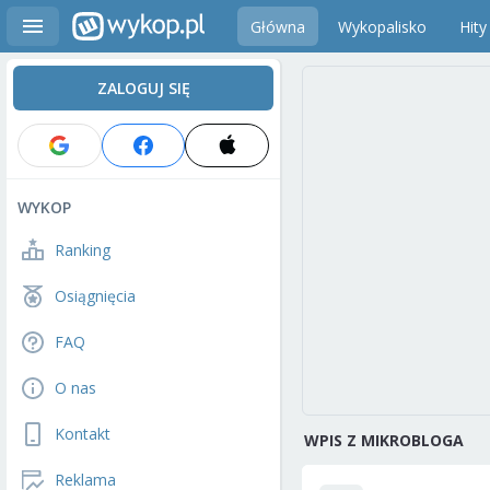
Główna
Wykopalisko
Hity
ZALOGUJ SIĘ
WYKOP
Ranking
Osiągnięcia
FAQ
O nas
Kontakt
WPIS Z MIKROBLOGA
Reklama