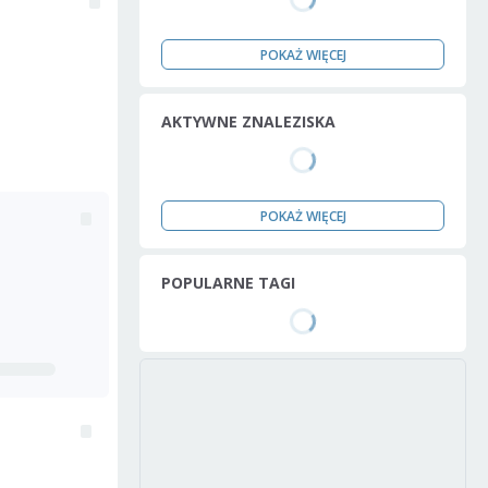
POKAŻ WIĘCEJ
AKTYWNE ZNALEZISKA
POKAŻ WIĘCEJ
POPULARNE TAGI