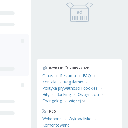
WYKOP © 2005-2026
O nas
Reklama
FAQ
Kontakt
Regulamin
Polityka prywatności i cookies
Hity
Ranking
Osiągnięcia
Changelog
więcej
RSS
Wykopane
Wykopalisko
Komentowane