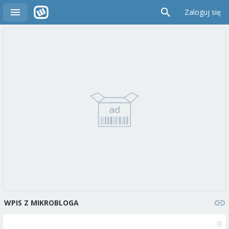
Zaloguj się
WPIS Z MIKROBLOGA