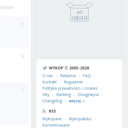
WYKOP © 2005-2026
O nas
Reklama
FAQ
Kontakt
Regulamin
Polityka prywatności i cookies
Hity
Ranking
Osiągnięcia
Changelog
więcej
RSS
Wykopane
Wykopalisko
Komentowane