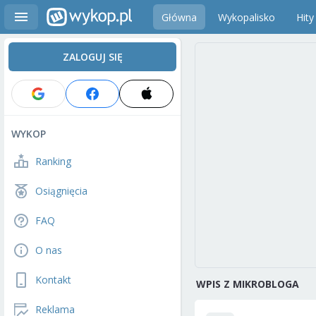
Główna
Wykopalisko
Hity
ZALOGUJ SIĘ
WYKOP
Ranking
Osiągnięcia
FAQ
O nas
Kontakt
WPIS Z MIKROBLOGA
Reklama