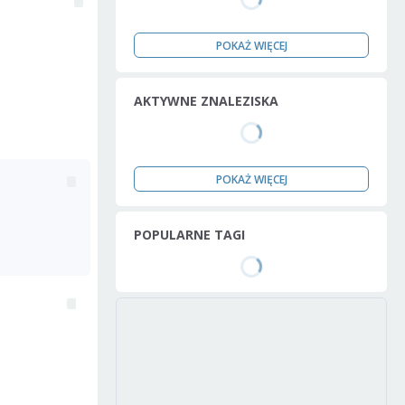
POKAŻ WIĘCEJ
AKTYWNE ZNALEZISKA
POKAŻ WIĘCEJ
POPULARNE TAGI