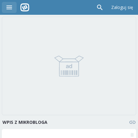
Zaloguj się
WPIS Z MIKROBLOGA