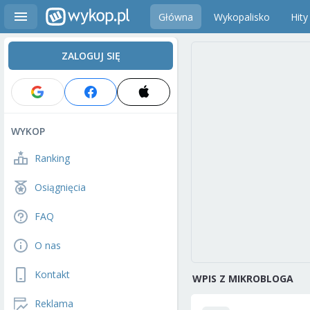
Główna
Wykopalisko
Hity
ZALOGUJ SIĘ
WYKOP
Ranking
Osiągnięcia
FAQ
O nas
Kontakt
WPIS Z MIKROBLOGA
Reklama