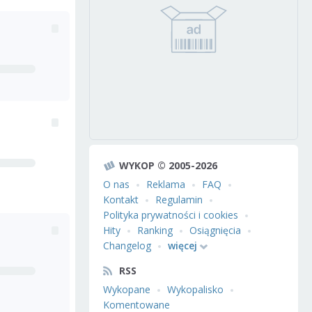
WYKOP © 2005-2026
O nas
Reklama
FAQ
Kontakt
Regulamin
Polityka prywatności i cookies
Hity
Ranking
Osiągnięcia
Changelog
więcej
RSS
Wykopane
Wykopalisko
Komentowane