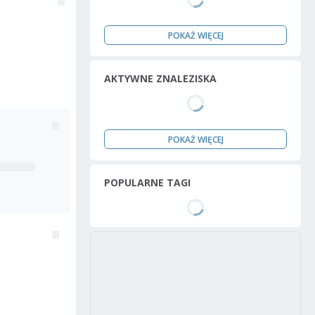
POKAŻ WIĘCEJ
AKTYWNE ZNALEZISKA
POKAŻ WIĘCEJ
POPULARNE TAGI