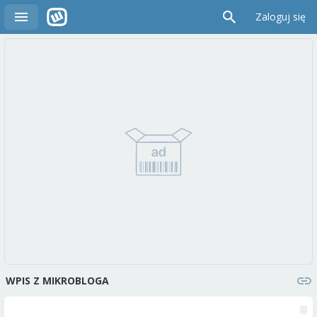
Zaloguj się
WPIS Z MIKROBLOGA