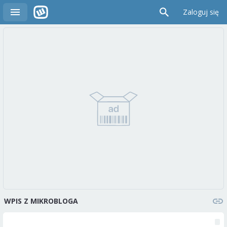
Zaloguj się
WPIS Z MIKROBLOGA