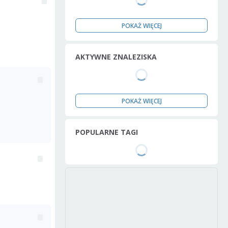
POKAŻ WIĘCEJ
AKTYWNE ZNALEZISKA
POKAŻ WIĘCEJ
POPULARNE TAGI