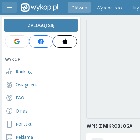
Główna
Wykopalisko
Hity
ZALOGUJ SIĘ
WYKOP
Ranking
Osiągnięcia
FAQ
O nas
Kontakt
WPIS Z MIKROBLOGA
Reklama