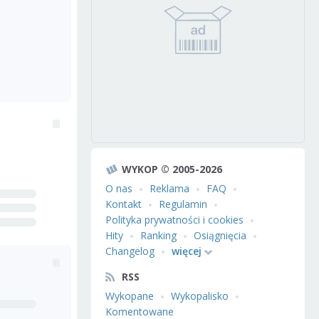
WYKOP © 2005-2026
O nas
Reklama
FAQ
Kontakt
Regulamin
Polityka prywatności i cookies
Hity
Ranking
Osiągnięcia
Changelog
więcej
RSS
Wykopane
Wykopalisko
Komentowane