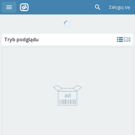
Zaloguj się
Tryb podglądu