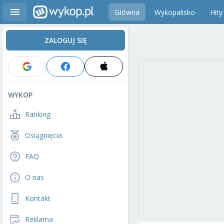
Główna
Wykopalisko
Hity
ZALOGUJ SIĘ
WYKOP
Ranking
Osiągnięcia
FAQ
O nas
Kontakt
Reklama