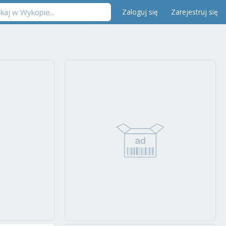
Zaloguj się
Zarejestruj się