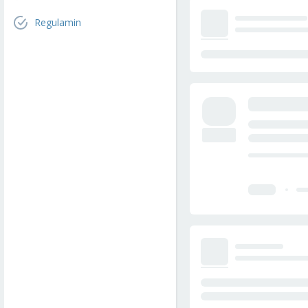
Regulamin