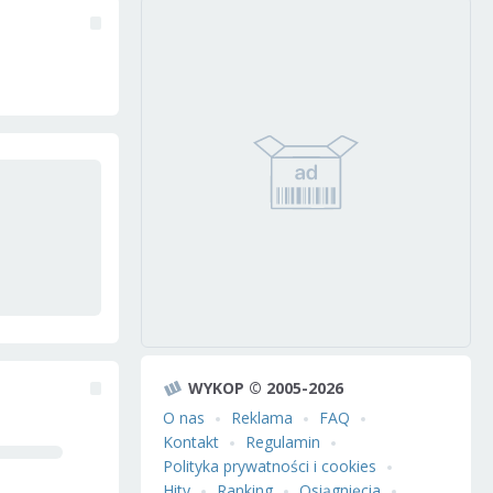
WYKOP © 2005-2026
O nas
Reklama
FAQ
Kontakt
Regulamin
Polityka prywatności i cookies
Hity
Ranking
Osiągnięcia