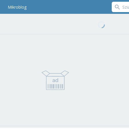
Mikroblog