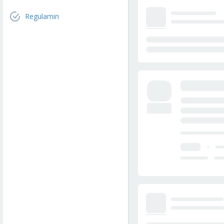
Regulamin