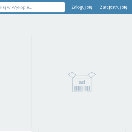
Zaloguj się
Zarejestruj się