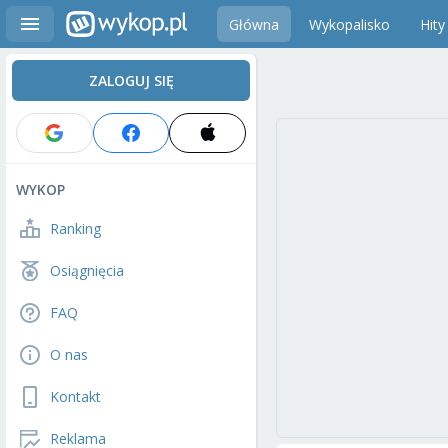
Główna
Wykopalisko
Hity
ZALOGUJ SIĘ
WYKOP
Ranking
Osiągnięcia
FAQ
O nas
Kontakt
Reklama