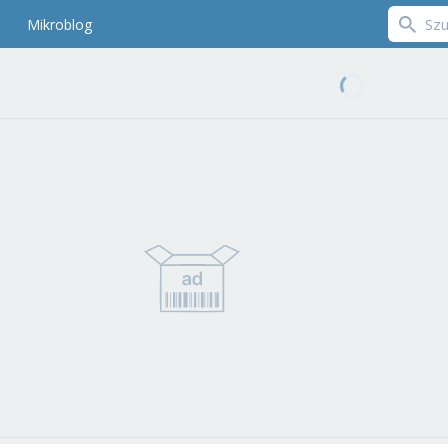
Mikroblog