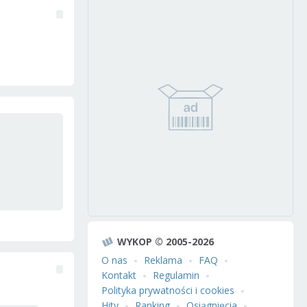
WYKOP © 2005-2026
O nas
Reklama
FAQ
Kontakt
Regulamin
Polityka prywatności i cookies
Hity
Ranking
Osiągnięcia