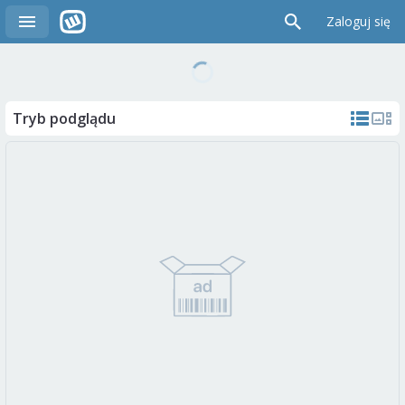
Zaloguj się
Tryb podglądu