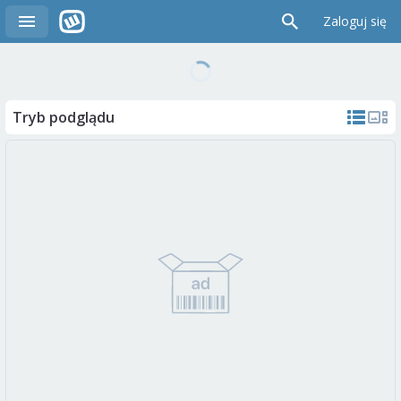
Zaloguj się
Tryb podglądu