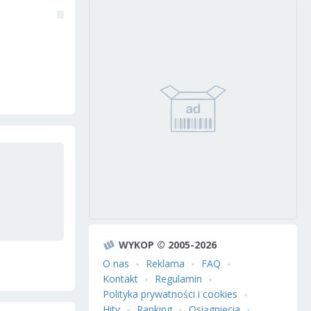
WYKOP © 2005-2026
O nas
Reklama
FAQ
Kontakt
Regulamin
Polityka prywatności i cookies
Hity
Ranking
Osiągnięcia