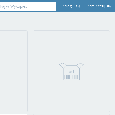
Zaloguj się
Zarejestruj się