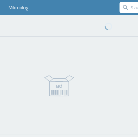
Mikroblog