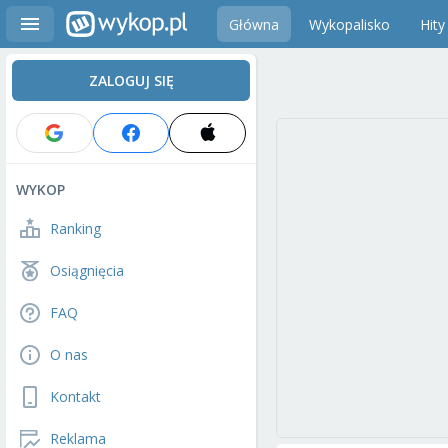
Główna
Wykopalisko
Hity
ZALOGUJ SIĘ
WYKOP
Ranking
Osiągnięcia
FAQ
O nas
Kontakt
Reklama