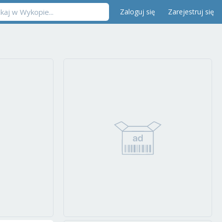
Zaloguj się
Zarejestruj się