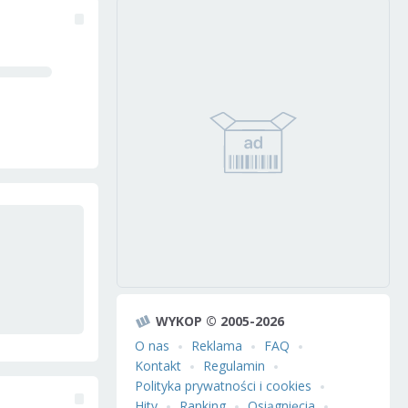
WYKOP © 2005-2026
O nas
Reklama
FAQ
Kontakt
Regulamin
Polityka prywatności i cookies
Hity
Ranking
Osiągnięcia