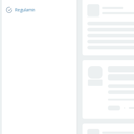
Regulamin