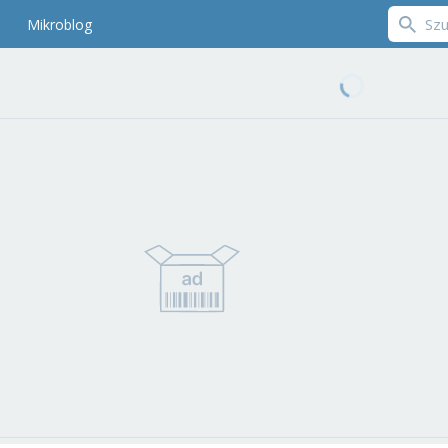
Mikroblog