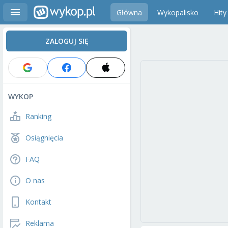
Główna
Wykopalisko
Hity
ZALOGUJ SIĘ
WYKOP
Ranking
Osiągnięcia
FAQ
O nas
Kontakt
Reklama