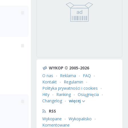
WYKOP © 2005-2026
O nas
Reklama
FAQ
Kontakt
Regulamin
Polityka prywatności i cookies
Hity
Ranking
Osiągnięcia
Changelog
więcej
RSS
Wykopane
Wykopalisko
Komentowane