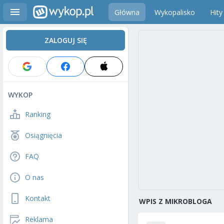
Główna
Wykopalisko
Hity
ZALOGUJ SIĘ
WYKOP
Ranking
Osiągnięcia
FAQ
O nas
Kontakt
WPIS Z MIKROBLOGA
Reklama