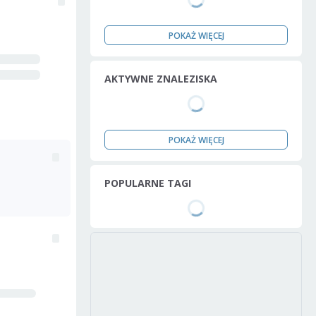
POKAŻ WIĘCEJ
AKTYWNE ZNALEZISKA
POKAŻ WIĘCEJ
POPULARNE TAGI